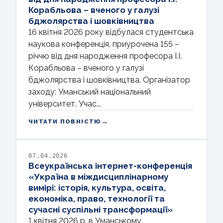
Корабльова – вченого у галузі
бджолярства і шовківництва
16 квітня 2026 року відбулася студентська
наукова конференція, приурочена 155 –
річчю від дня народження професора І.І.
Корабльова – вченого у галузі
бджолярства і шовківництва. Організатор
заходу: Уманський національний
університет. Учас...
→
ЧИТАТИ ПОВНІСТЮ
07.04.2026
Всеукраїнська інтернет-конференція
«Україна в міждисциплінарному
вимірі: історія, культура, освіта,
економіка, право, технології та
сучасні суспільні трансформації»
1 квітня 2026 р. в Уманському