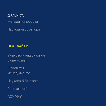
ДІЯЛЬНІСТЬ
Методична робота
Наукові лабораторії
ІНШІ САЙТИ
Уманський національний
університет
Факультет
менеджменту
Наукова бібліотека
Репозиторій
АСУ УНУ