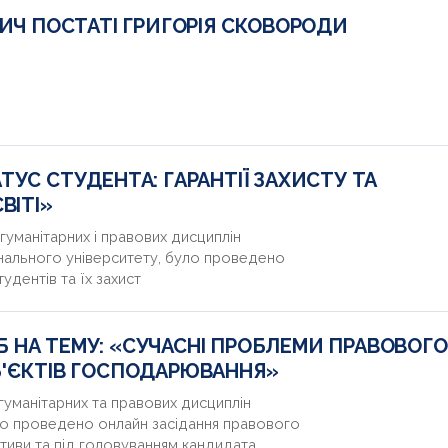
ЛИЧ ПОСТАТІ ГРИГОРІЯ СКОВОРОДИ
ТУС СТУДЕНТА: ГАРАНТІЇ ЗАХИСТУ ТА
ВІТІ»
уманітарних і правових дисциплін
ального університету, було проведено
удентів та їх захист
 НА ТЕМУ: «СУЧАСНІ ПРОБЛЕМИ ПРАВОВОГО
Б'ЄКТІВ ГОСПОДАРЮВАННЯ»
гуманітарних та правових дисциплін
ло проведено онлайн засідання правового
ативи та під головуванням кандидата