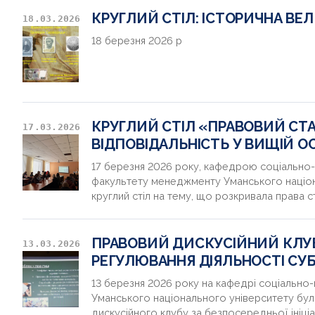
КРУГЛИЙ СТІЛ: ІСТОРИЧНА ВЕ
18.03.2026
18 березня 2026 р
КРУГЛИЙ СТІЛ «ПРАВОВИЙ СТА
17.03.2026
ВІДПОВІДАЛЬНІСТЬ У ВИЩІЙ ОС
17 березня 2026 року, кафедрою соціально-г
факультету менеджменту Уманського націон
круглий стіл на тему, що розкривала права ст
ПРАВОВИЙ ДИСКУСІЙНИЙ КЛУБ
13.03.2026
РЕГУЛЮВАННЯ ДІЯЛЬНОСТІ СУ
13 березня 2026 року на кафедрі соціально-
Уманського національного університету бу
дискусійного клубу за безпосередньої ініці