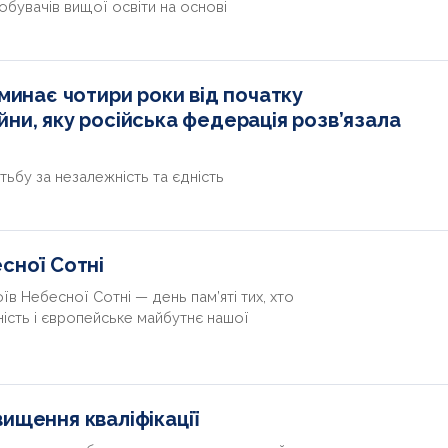
обувачів вищої освіти на основі
 минає чотири роки від початку
ни, яку російська федерація розв’язала
тьбу за незалежність та єдність
сної Сотні
їв Небесної Сотні — день пам’яті тих, хто
ність і європейське майбутнє нашої
ищення кваліфікації