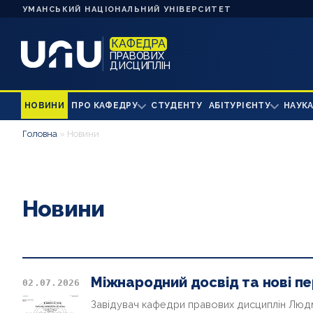
УМАНСЬКИЙ НАЦІОНАЛЬНИЙ УНІВЕРСИТЕТ
КАФЕДРА
ПРАВОВИХ
ДИСЦИПЛІН
НОВИНИ
ПРО КАФЕДРУ
СТУДЕНТУ
АБІТУРІЄНТУ
НАУКА
Головна
»
Новини
Новини
Міжнародний досвід та нові п
02.07.2026
Завідувач кафедри правових дисциплін Л