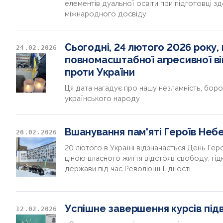
елементів дуальної освіти при підготовці зд
міжнародного досвіду
Сьогодні, 24 лютого 2026 року,
24.02.2026
повномасштабної агресивної вій
проти України
Ця дата нагадує про нашу незламність, боро
українського народу
Вшанування пам'яті Героїв Небе
20.02.2026
20 лютого в Україні відзначається День Геро
ціною власного життя відстояв свободу, гід
держави під час Революції Гідності
Успішне завершення курсів підв
12.02.2026